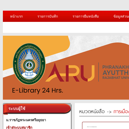
หน้าแรก
รายการบันทึก
รายการยืมหนังสือ
ข้อมูลส่วน
ระบบผู้ใช้
หมวดหนังสือ ->
การเมื
ม.ราชภัฏพระนครศรีอยุธยา
เข้าสู่ระบบสมาชิก