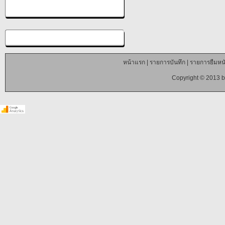
หน้าแรก
|
รายการบันทึก
|
รายการยืมหนั
Copyright © 2013 b