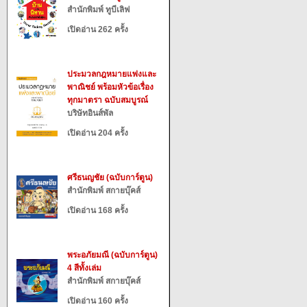
สำนักพิมพ์ ทูบีเลิฟ
เปิดอ่าน 262 ครั้ง
ประมวลกฎหมายแพ่งและ
พาณิชย์ พร้อมหัวข้อเรื่อง
ทุกมาตรา ฉบับสมบูรณ์
บริษัทอินส์พัล
เปิดอ่าน 204 ครั้ง
ศรีธนญชัย (ฉบับการ์ตูน)
สำนักพิมพ์ สกายบุ๊คส์
เปิดอ่าน 168 ครั้ง
พระอภัยมณี (ฉบับการ์ตูน)
4 สีทั้งเล่ม
สำนักพิมพ์ สกายบุ๊คส์
เปิดอ่าน 160 ครั้ง