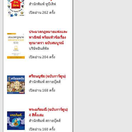
สำนักพิมพ์ ทูบีเลิฟ
เปิดอ่าน 262 ครั้ง
ประมวลกฎหมายแพ่งและ
พาณิชย์ พร้อมหัวข้อเรื่อง
ทุกมาตรา ฉบับสมบูรณ์
บริษัทอินส์พัล
เปิดอ่าน 204 ครั้ง
ศรีธนญชัย (ฉบับการ์ตูน)
สำนักพิมพ์ สกายบุ๊คส์
เปิดอ่าน 168 ครั้ง
พระอภัยมณี (ฉบับการ์ตูน)
4 สีทั้งเล่ม
สำนักพิมพ์ สกายบุ๊คส์
เปิดอ่าน 160 ครั้ง