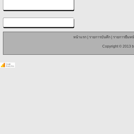
หน้าแรก
|
รายการบันทึก
|
รายการยืมหนั
Copyright © 2013 b