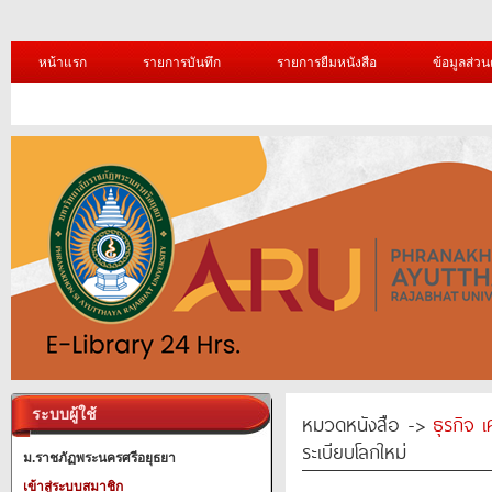
หน้าแรก
รายการบันทึก
รายการยืมหนังสือ
ข้อมูลส่วน
ระบบผู้ใช้
หมวดหนังสือ ->
ธุรกิจ 
ระเบียบโลกใหม่
ม.ราชภัฏพระนครศรีอยุธยา
เข้าสู่ระบบสมาชิก