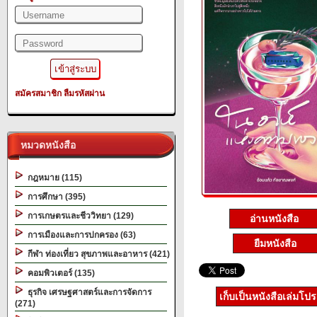
สมัครสมาชิก
ลืมรหัสผ่าน
หมวดหนังสือ
กฎหมาย (115)
การศึกษา (395)
การเกษตรและชีววิทยา (129)
อ่านหนังสือ
การเมืองและการปกครอง (63)
ยืมหนังสือ
กีฬา ท่องเที่ยว สุขภาพและอาหาร (421)
คอมพิวเตอร์ (135)
ธุรกิจ เศรษฐศาสตร์และการจัดการ
เก็บเป็นหนังสือเล่มโป
(271)