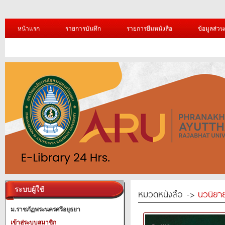
หน้าแรก
รายการบันทึก
รายการยืมหนังสือ
ข้อมูลส่วน
ระบบผู้ใช้
หมวดหนังสือ ->
นวนิยาย
ม.ราชภัฏพระนครศรีอยุธยา
เข้าสู่ระบบสมาชิก