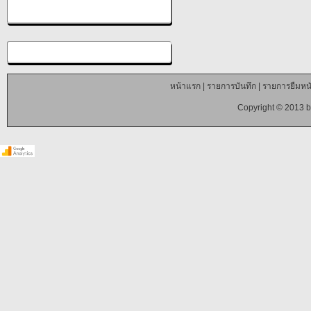
หน้าแรก
|
รายการบันทึก
|
รายการยืมหนั
Copyright © 2013 b