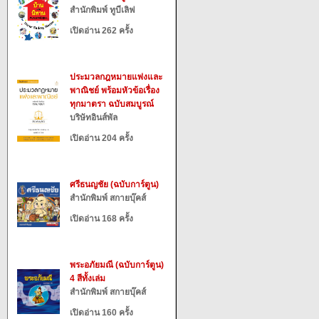
สำนักพิมพ์ ทูบีเลิฟ
เปิดอ่าน 262 ครั้ง
ประมวลกฎหมายแพ่งและ
พาณิชย์ พร้อมหัวข้อเรื่อง
ทุกมาตรา ฉบับสมบูรณ์
บริษัทอินส์พัล
เปิดอ่าน 204 ครั้ง
ศรีธนญชัย (ฉบับการ์ตูน)
สำนักพิมพ์ สกายบุ๊คส์
เปิดอ่าน 168 ครั้ง
พระอภัยมณี (ฉบับการ์ตูน)
4 สีทั้งเล่ม
สำนักพิมพ์ สกายบุ๊คส์
เปิดอ่าน 160 ครั้ง