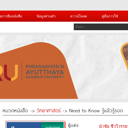
ยการยืมหนังสือ
ข้อมูลส่วนตัว
ดาวน์โหลด
คู่มือการใช้
หมวดหนังสือ ->
วิทยาศาสตร์
-> Need to Know รู้แล้วรู้รอด
ผู้แต่ง
นำชัย ชีววิวรรธ