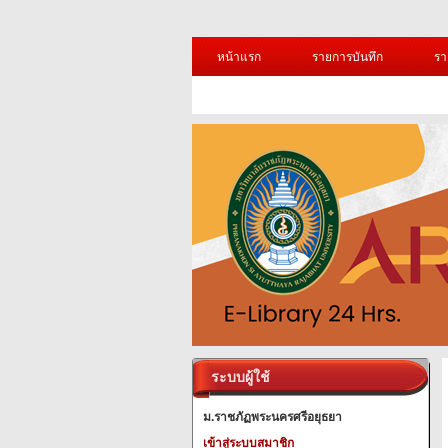
หน้าแรก
รายการบันทึก
รา
ระบบผู้ใช้
ม.ราชภัฏพระนครศรีอยุธยา
เข้าสู่ระบบสมาชิก