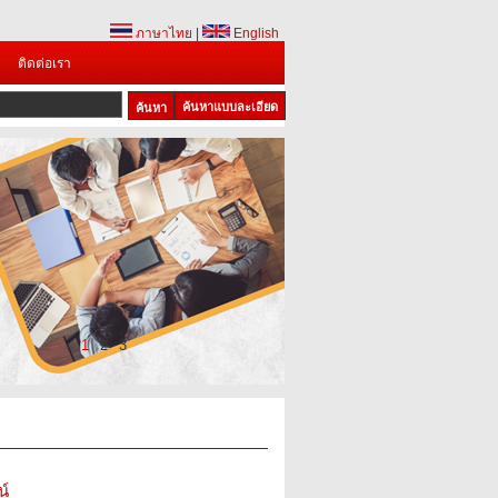
ภาษาไทย
|
English
ติดต่อเรา
ค้นหาแบบละเอียด
1
2
3
น์