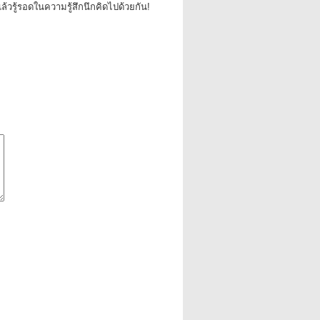
้วรู้รอดในความรู้สึกนึกคิดไปด้วยกัน!