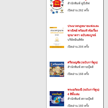
สำนักพิมพ์ ทูบีเลิฟ
เปิดอ่าน 262 ครั้ง
ประมวลกฎหมายแพ่งและ
พาณิชย์ พร้อมหัวข้อเรื่อง
ทุกมาตรา ฉบับสมบูรณ์
บริษัทอินส์พัล
เปิดอ่าน 204 ครั้ง
ศรีธนญชัย (ฉบับการ์ตูน)
สำนักพิมพ์ สกายบุ๊คส์
เปิดอ่าน 168 ครั้ง
พระอภัยมณี (ฉบับการ์ตูน)
4 สีทั้งเล่ม
สำนักพิมพ์ สกายบุ๊คส์
เปิดอ่าน 160 ครั้ง