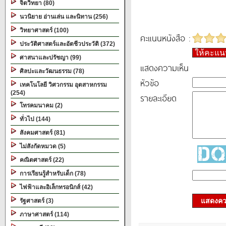
จิตวิทยา (80)
นวนิยาย อ่านเล่น และนิทาน (256)
วิทยาศาสตร์ (100)
คะแนนหนังสือ :
ประวัติศาสตร์และอัตชีวประวัติ (372)
ให้คะแ
ศาสนาและปรัชญา (99)
แสดงความเห็น
ศิลปะและวัฒนธรรม (78)
หัวข้อ
เทคโนโลยี วิศวกรรม อุตสาหกรรม
(254)
รายละเอียด
โทรคมนาคม (2)
ทั่วไป (144)
สังคมศาสตร์ (81)
ไม่สังกัดหมวด (5)
คณิตศาสตร์ (22)
การเรียนรู้สำหรับเด็ก (78)
ไฟฟ้าและอิเล็กทรอนิกส์ (42)
แสดงควา
รัฐศาสตร์ (3)
ภาษาศาสตร์ (114)