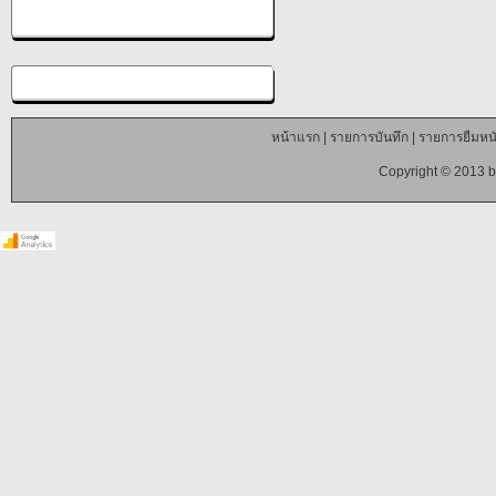
หน้าแรก
|
รายการบันทึก
|
รายการยืมหนั
Copyright © 2013 b