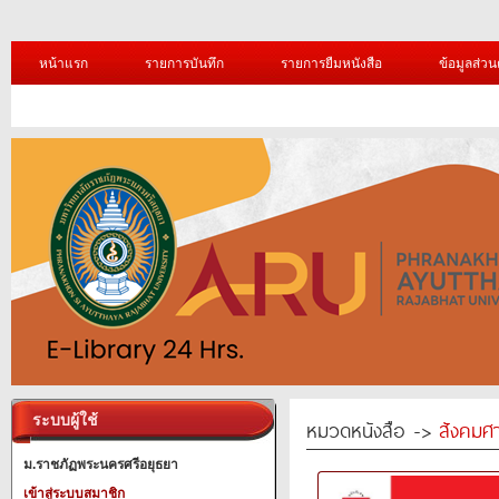
หน้าแรก
รายการบันทึก
รายการยืมหนังสือ
ข้อมูลส่วน
ระบบผู้ใช้
หมวดหนังสือ ->
สังคมศ
ม.ราชภัฏพระนครศรีอยุธยา
เข้าสู่ระบบสมาชิก