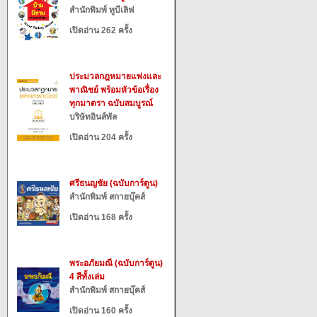
สำนักพิมพ์ ทูบีเลิฟ
เปิดอ่าน 262 ครั้ง
ประมวลกฎหมายแพ่งและ
พาณิชย์ พร้อมหัวข้อเรื่อง
ทุกมาตรา ฉบับสมบูรณ์
บริษัทอินส์พัล
เปิดอ่าน 204 ครั้ง
ศรีธนญชัย (ฉบับการ์ตูน)
สำนักพิมพ์ สกายบุ๊คส์
เปิดอ่าน 168 ครั้ง
พระอภัยมณี (ฉบับการ์ตูน)
4 สีทั้งเล่ม
สำนักพิมพ์ สกายบุ๊คส์
เปิดอ่าน 160 ครั้ง