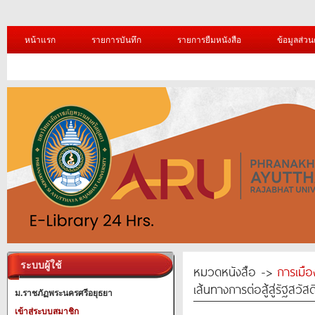
หน้าแรก
รายการบันทึก
รายการยืมหนังสือ
ข้อมูลส่วน
ระบบผู้ใช้
หมวดหนังสือ ->
การเมื
เส้นทางการต่อสู้สู่รัฐสวัส
ม.ราชภัฏพระนครศรีอยุธยา
เข้าสู่ระบบสมาชิก