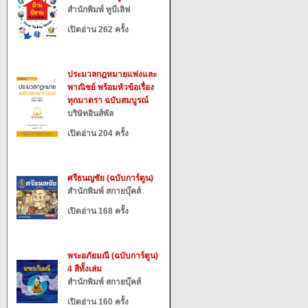
สำนักพิมพ์ ทูบีเลิฟ
เปิดอ่าน 262 ครั้ง
ประมวลกฎหมายแพ่งและ
พาณิชย์ พร้อมหัวข้อเรื่อง
ทุกมาตรา ฉบับสมบูรณ์
บริษัทอินส์พัล
เปิดอ่าน 204 ครั้ง
ศรีธนญชัย (ฉบับการ์ตูน)
สำนักพิมพ์ สกายบุ๊คส์
เปิดอ่าน 168 ครั้ง
พระอภัยมณี (ฉบับการ์ตูน)
4 สีทั้งเล่ม
สำนักพิมพ์ สกายบุ๊คส์
เปิดอ่าน 160 ครั้ง