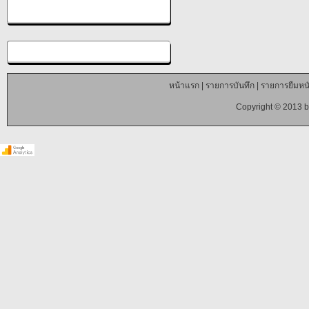
หน้าแรก
|
รายการบันทึก
|
รายการยืมหนั
Copyright © 2013 b