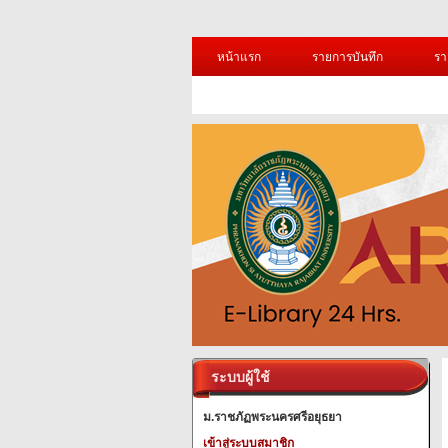
หน้าแรก
รายการบันทึก
รา
ระบบผู้ใช้
ม.ราชภัฏพระนครศรีอยุธยา
เข้าสู่ระบบสมาชิก