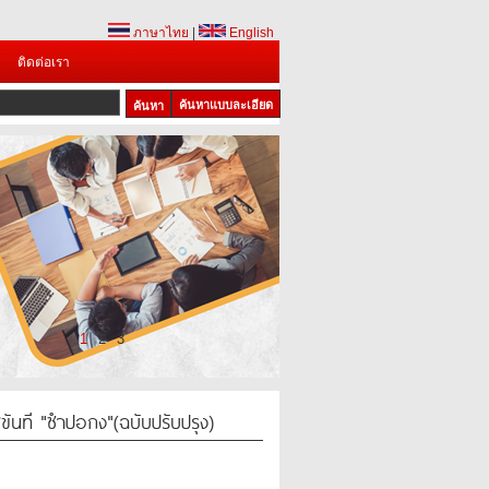
ภาษาไทย
|
English
ติดต่อเรา
ค้นหาแบบละเอียด
1
2
3
พขันที "ซำปอกง"(ฉบับปรับปรุง)