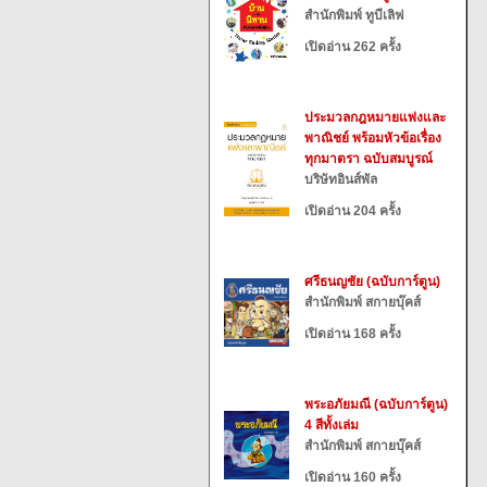
สำนักพิมพ์ ทูบีเลิฟ
เปิดอ่าน 262 ครั้ง
ประมวลกฎหมายแพ่งและ
พาณิชย์ พร้อมหัวข้อเรื่อง
ทุกมาตรา ฉบับสมบูรณ์
บริษัทอินส์พัล
เปิดอ่าน 204 ครั้ง
ศรีธนญชัย (ฉบับการ์ตูน)
สำนักพิมพ์ สกายบุ๊คส์
เปิดอ่าน 168 ครั้ง
พระอภัยมณี (ฉบับการ์ตูน)
4 สีทั้งเล่ม
สำนักพิมพ์ สกายบุ๊คส์
เปิดอ่าน 160 ครั้ง