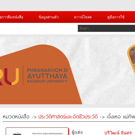
ยการยืมหนังสือ
ข้อมูลส่วนตัว
ดาวน์โหลด
คู่มือการใช้
หมวดหนังสือ ->
ประวัติศาสตร์และอัตชีวประวัติ
-> เจิ้งเหอ แม่ทั
ผู้แต่ง
ปริวัฒน์ จันทร