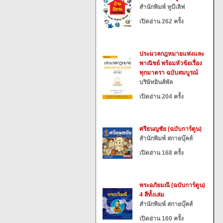
สำนักพิมพ์ ทูบีเลิฟ
เปิดอ่าน 262 ครั้ง
ประมวลกฎหมายแพ่งและ
พาณิชย์ พร้อมหัวข้อเรื่อง
ทุกมาตรา ฉบับสมบูรณ์
บริษัทอินส์พัล
เปิดอ่าน 204 ครั้ง
ศรีธนญชัย (ฉบับการ์ตูน)
สำนักพิมพ์ สกายบุ๊คส์
เปิดอ่าน 168 ครั้ง
พระอภัยมณี (ฉบับการ์ตูน)
4 สีทั้งเล่ม
สำนักพิมพ์ สกายบุ๊คส์
เปิดอ่าน 160 ครั้ง