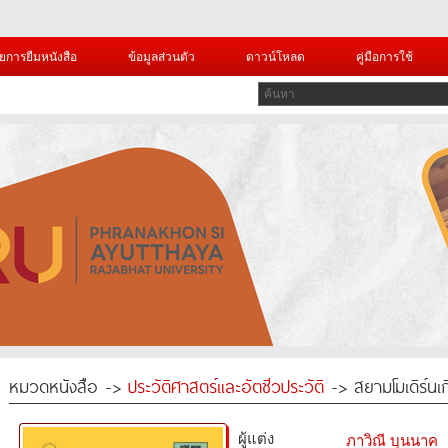
ยการยืมหนังสือ
ข้อมูลส่วนตัว
ดาวน์โหลด
คู่มือการใช้
หมวดหนังสือ ->
ประวัติศาสตร์และอัตชีวประวัติ
-> สยามโมเดิร์นเก
ผู้แต่ง
ภาวิณี บุนนาค