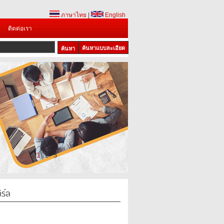
ภาษาไทย
|
English
ติดต่อเรา
ค้นหาแบบละเอียด
1
2
3
ิร์ล