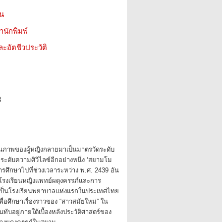
ชน
สำนักพิมพ์
ะอัตชีวประวัติ
3
ถานภาพของผู้หญิงกลายมาเป็นมาตรวัดระดับ
ระดับความศิวิไลซ์อีกอย่างหนึ่ง ‘สยามโม
ุ่งการศึกษาไปที่ช่วงเวลาระหว่าง พ.ศ. 2439 อัน
ตั้งโรงเรียนหญิงแพทย์ผดุงครรภ์และการ
ือเป็นโรงเรียนพยาบาลแห่งแรกในประเทศไทย
พื่อศึกษาเรื่องราวของ “สาวสมัยใหม่” ใน
นทับอยู่ภายใต้เบื้องหลังประวัติศาสตร์ของ