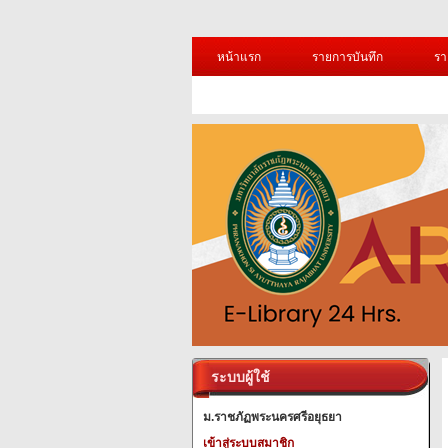
หน้าแรก
รายการบันทึก
รา
ระบบผู้ใช้
ม.ราชภัฏพระนครศรีอยุธยา
เข้าสู่ระบบสมาชิก