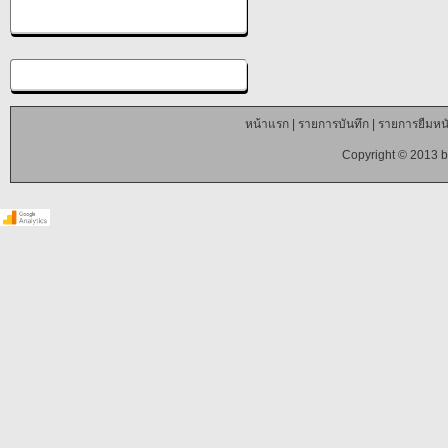
หน้าแรก
|
รายการบันทึก
|
รายการยืมหนั
Copyright © 2013 b