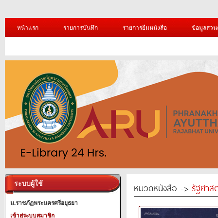
หน้าแรก
รายการบันทึก
รายการยืมหนังสือ
ข้อมูลส่วน
ระบบผู้ใช้
หมวดหนังสือ ->
รัฐศาสต
ม.ราชภัฏพระนครศรีอยุธยา
เข้าสู่ระบบสมาชิก