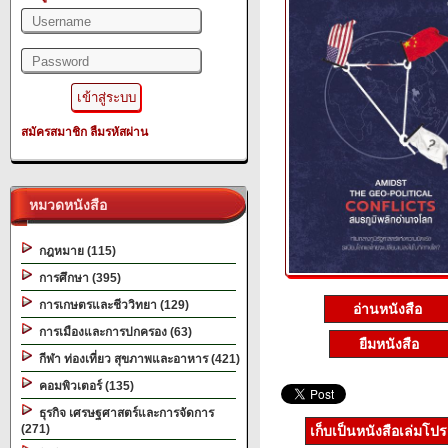
สมัครสมาชิก
ลืมรหัสผ่าน
หมวดหนังสือ
กฎหมาย (115)
การศึกษา (395)
การเกษตรและชีววิทยา (129)
อ่านหนังสือ
การเมืองและการปกครอง (63)
ยืมหนังสือ
กีฬา ท่องเที่ยว สุขภาพและอาหาร (421)
คอมพิวเตอร์ (135)
ธุรกิจ เศรษฐศาสตร์และการจัดการ
(271)
เก็บเป็นหนังสือเล่มโป