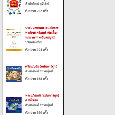
สำนักพิมพ์ ทูบีเลิฟ
เปิดอ่าน 262 ครั้ง
ประมวลกฎหมายแพ่งและ
พาณิชย์ พร้อมหัวข้อเรื่อง
ทุกมาตรา ฉบับสมบูรณ์
บริษัทอินส์พัล
เปิดอ่าน 204 ครั้ง
ศรีธนญชัย (ฉบับการ์ตูน)
สำนักพิมพ์ สกายบุ๊คส์
เปิดอ่าน 168 ครั้ง
พระอภัยมณี (ฉบับการ์ตูน)
4 สีทั้งเล่ม
สำนักพิมพ์ สกายบุ๊คส์
เปิดอ่าน 160 ครั้ง