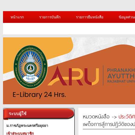
หน้าแรก
รายการบันทึก
รายการยืมหนังสือ
ข้อมูลส่วน
ระบบผู้ใช้
หมวดหนังสือ ->
ประวัติ
เผด็จการสู่การปฏิวัติขอ
ม.ราชภัฏพระนครศรีอยุธยา
เข้าสู่ระบบสมาชิก