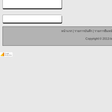
หน้าแรก
|
รายการบันทึก
|
รายการยืมหนั
Copyright © 2013 b