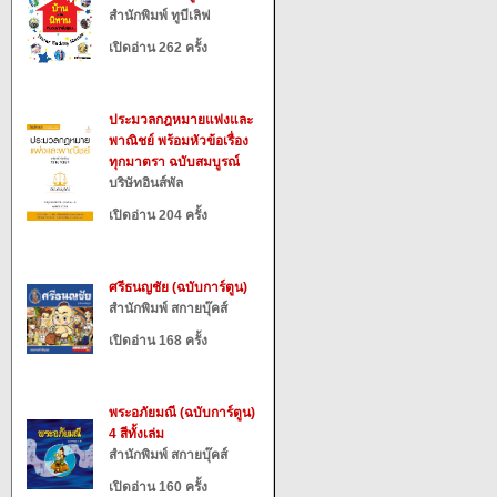
สำนักพิมพ์ ทูบีเลิฟ
เปิดอ่าน 262 ครั้ง
ประมวลกฎหมายแพ่งและ
พาณิชย์ พร้อมหัวข้อเรื่อง
ทุกมาตรา ฉบับสมบูรณ์
บริษัทอินส์พัล
เปิดอ่าน 204 ครั้ง
ศรีธนญชัย (ฉบับการ์ตูน)
สำนักพิมพ์ สกายบุ๊คส์
เปิดอ่าน 168 ครั้ง
พระอภัยมณี (ฉบับการ์ตูน)
4 สีทั้งเล่ม
สำนักพิมพ์ สกายบุ๊คส์
เปิดอ่าน 160 ครั้ง