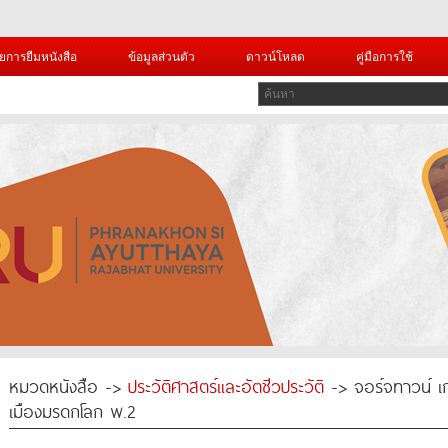
ยการยืมหนังสือ
ข้อมูลส่วนตัว
ดาวน์โหลด
คู่มือการใช้
หมวดหนังสือ ->
ประวัติศาสตร์และอัตชีวประวัติ
-> จอร์จทาวน์ เกาะ
เมืองมรดกโลก พ.2