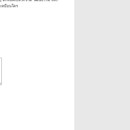
่เหมือนใคร