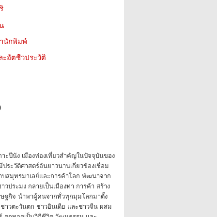
ริ
ชน
สำนักพิมพ์
ะอัตชีวประวัติ
9
กาะปีนัง เมืองท่องเที่ยวสำคัญในปัจจุบันของ
ประวัติศาสตร์อันยาวนานเกี่ยวข้องเชื่อม
าบสมุทรมาเลย์และการค้าโลก พัฒนาจาก
ชาวประมง กลายเป็นเมืองท่า การค้า สร้าง
ฐกิจ นำพาผู้คนจากทั่วทุกมุมโลกมาตั้ง
ะชาวตะวันตก ชาวอินเดีย และชาวจีน ผสม
ุ์ ตกทอดเป็นวิถีชีวิต วัฒนธรรม และ