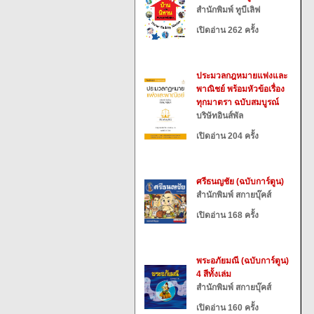
สำนักพิมพ์ ทูบีเลิฟ
เปิดอ่าน 262 ครั้ง
ประมวลกฎหมายแพ่งและ
พาณิชย์ พร้อมหัวข้อเรื่อง
ทุกมาตรา ฉบับสมบูรณ์
บริษัทอินส์พัล
เปิดอ่าน 204 ครั้ง
ศรีธนญชัย (ฉบับการ์ตูน)
สำนักพิมพ์ สกายบุ๊คส์
เปิดอ่าน 168 ครั้ง
พระอภัยมณี (ฉบับการ์ตูน)
4 สีทั้งเล่ม
สำนักพิมพ์ สกายบุ๊คส์
เปิดอ่าน 160 ครั้ง