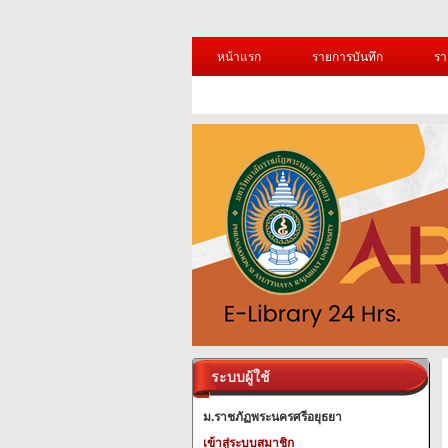
หน้าแรก
รายการบันทึก
รา
ระบบผู้ใช้
ม.ราชภัฏพระนครศรีอยุธยา
เข้าสู่ระบบสมาชิก