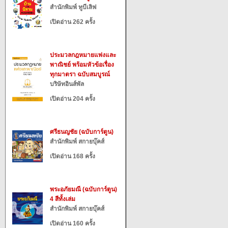
สำนักพิมพ์ ทูบีเลิฟ
เปิดอ่าน 262 ครั้ง
ประมวลกฎหมายแพ่งและ
พาณิชย์ พร้อมหัวข้อเรื่อง
ทุกมาตรา ฉบับสมบูรณ์
บริษัทอินส์พัล
เปิดอ่าน 204 ครั้ง
ศรีธนญชัย (ฉบับการ์ตูน)
สำนักพิมพ์ สกายบุ๊คส์
เปิดอ่าน 168 ครั้ง
พระอภัยมณี (ฉบับการ์ตูน)
4 สีทั้งเล่ม
สำนักพิมพ์ สกายบุ๊คส์
เปิดอ่าน 160 ครั้ง