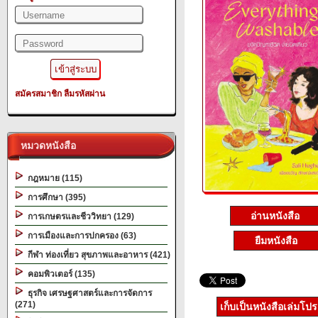
สมัครสมาชิก
ลืมรหัสผ่าน
หมวดหนังสือ
กฎหมาย (115)
การศึกษา (395)
อ่านหนังสือ
การเกษตรและชีววิทยา (129)
การเมืองและการปกครอง (63)
ยืมหนังสือ
กีฬา ท่องเที่ยว สุขภาพและอาหาร (421)
คอมพิวเตอร์ (135)
ธุรกิจ เศรษฐศาสตร์และการจัดการ
(271)
เก็บเป็นหนังสือเล่มโป