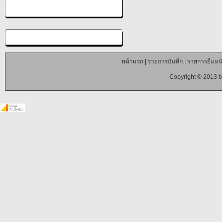
หน้าแรก
|
รายการบันทึก
|
รายการยืมหนั
Copyright © 2013 b