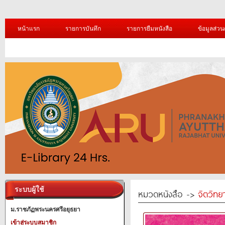
หน้าแรก
รายการบันทึก
รายการยืมหนังสือ
ข้อมูลส่วน
ระบบผู้ใช้
หมวดหนังสือ ->
จิตวิทย
ม.ราชภัฏพระนครศรีอยุธยา
เข้าสู่ระบบสมาชิก