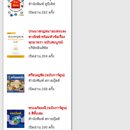
สำนักพิมพ์ ทูบีเลิฟ
เปิดอ่าน 262 ครั้ง
ประมวลกฎหมายแพ่งและ
พาณิชย์ พร้อมหัวข้อเรื่อง
ทุกมาตรา ฉบับสมบูรณ์
บริษัทอินส์พัล
เปิดอ่าน 204 ครั้ง
ศรีธนญชัย (ฉบับการ์ตูน)
สำนักพิมพ์ สกายบุ๊คส์
เปิดอ่าน 168 ครั้ง
พระอภัยมณี (ฉบับการ์ตูน)
4 สีทั้งเล่ม
สำนักพิมพ์ สกายบุ๊คส์
เปิดอ่าน 160 ครั้ง