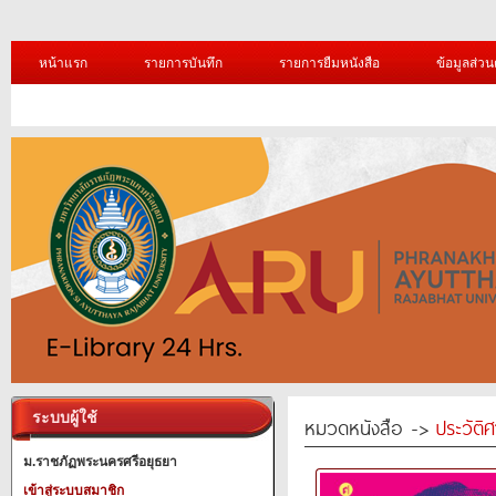
หน้าแรก
รายการบันทึก
รายการยืมหนังสือ
ข้อมูลส่วน
ระบบผู้ใช้
หมวดหนังสือ ->
ประวัติ
ม.ราชภัฏพระนครศรีอยุธยา
เข้าสู่ระบบสมาชิก