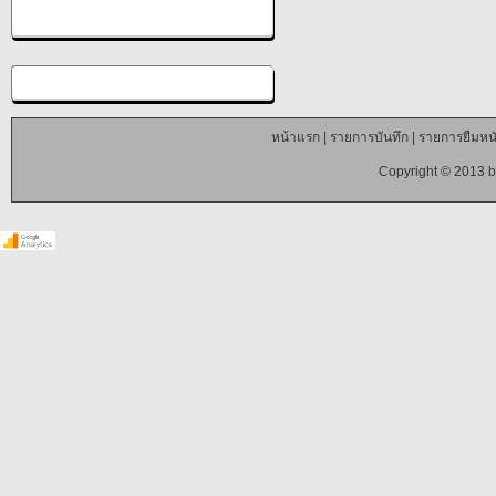
หน้าแรก
|
รายการบันทึก
|
รายการยืมหนั
Copyright © 2013 b