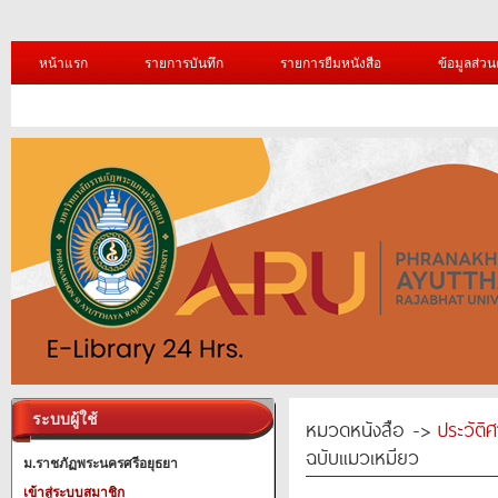
หน้าแรก
รายการบันทึก
รายการยืมหนังสือ
ข้อมูลส่วน
ระบบผู้ใช้
หมวดหนังสือ ->
ประวัติ
ฉบับแมวเหมียว
ม.ราชภัฏพระนครศรีอยุธยา
เข้าสู่ระบบสมาชิก