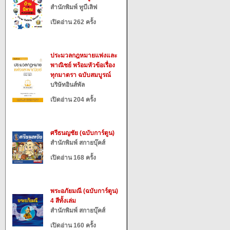
สำนักพิมพ์ ทูบีเลิฟ
เปิดอ่าน 262 ครั้ง
ประมวลกฎหมายแพ่งและ
พาณิชย์ พร้อมหัวข้อเรื่อง
ทุกมาตรา ฉบับสมบูรณ์
บริษัทอินส์พัล
เปิดอ่าน 204 ครั้ง
ศรีธนญชัย (ฉบับการ์ตูน)
สำนักพิมพ์ สกายบุ๊คส์
เปิดอ่าน 168 ครั้ง
พระอภัยมณี (ฉบับการ์ตูน)
4 สีทั้งเล่ม
สำนักพิมพ์ สกายบุ๊คส์
เปิดอ่าน 160 ครั้ง