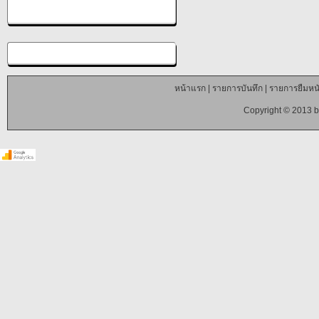
หน้าแรก
|
รายการบันทึก
|
รายการยืมหนั
Copyright © 2013 b