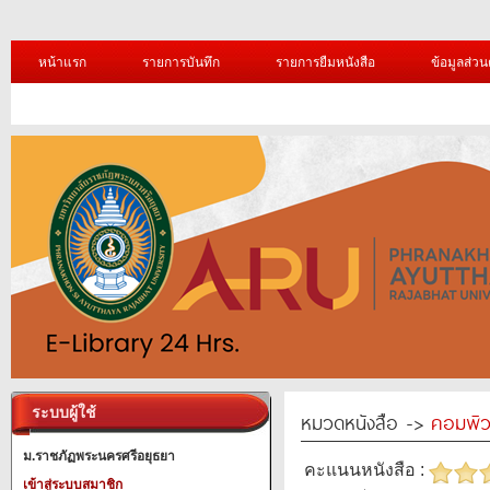
หน้าแรก
รายการบันทึก
รายการยืมหนังสือ
ข้อมูลส่วน
ระบบผู้ใช้
หมวดหนังสือ ->
คอมพิว
ม.ราชภัฏพระนครศรีอยุธยา
คะแนนหนังสือ :
เข้าสู่ระบบสมาชิก