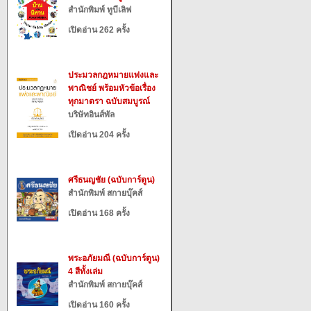
สำนักพิมพ์ ทูบีเลิฟ
เปิดอ่าน 262 ครั้ง
ประมวลกฎหมายแพ่งและ
พาณิชย์ พร้อมหัวข้อเรื่อง
ทุกมาตรา ฉบับสมบูรณ์
บริษัทอินส์พัล
เปิดอ่าน 204 ครั้ง
ศรีธนญชัย (ฉบับการ์ตูน)
สำนักพิมพ์ สกายบุ๊คส์
เปิดอ่าน 168 ครั้ง
พระอภัยมณี (ฉบับการ์ตูน)
4 สีทั้งเล่ม
สำนักพิมพ์ สกายบุ๊คส์
เปิดอ่าน 160 ครั้ง