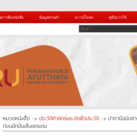
ยการยืมหนังสือ
ข้อมูลส่วนตัว
ดาวน์โหลด
คู่มือการใช้
หมวดหนังสือ ->
ประวัติศาสตร์และอัตชีวประวัติ
-> ปาตานีฉบับชาต
ก่อนปักปันเส้นเขตแดน