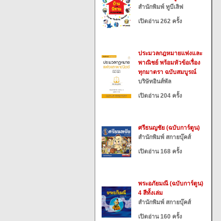
สำนักพิมพ์ ทูบีเลิฟ
เปิดอ่าน 262 ครั้ง
ประมวลกฎหมายแพ่งและ
พาณิชย์ พร้อมหัวข้อเรื่อง
ทุกมาตรา ฉบับสมบูรณ์
บริษัทอินส์พัล
เปิดอ่าน 204 ครั้ง
ศรีธนญชัย (ฉบับการ์ตูน)
สำนักพิมพ์ สกายบุ๊คส์
เปิดอ่าน 168 ครั้ง
พระอภัยมณี (ฉบับการ์ตูน)
4 สีทั้งเล่ม
สำนักพิมพ์ สกายบุ๊คส์
เปิดอ่าน 160 ครั้ง