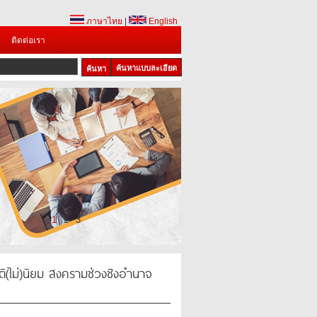
ภาษาไทย
|
English
ติดต่อเรา
ค้นหาแบบละเอียด
1
2
3
ิ(ไม่)นิยม สงครามช่วงชิงอำนาจ