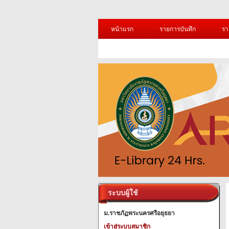
หน้าแรก
รายการบันทึก
รา
ระบบผู้ใช้
ม.ราชภัฏพระนครศรีอยุธยา
เข้าสู่ระบบสมาชิก