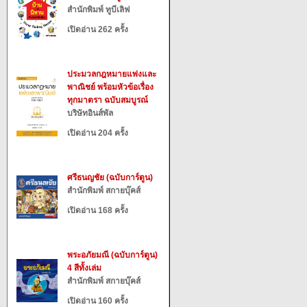
สำนักพิมพ์ ทูบีเลิฟ
เปิดอ่าน 262 ครั้ง
ประมวลกฎหมายแพ่งและ
พาณิชย์ พร้อมหัวข้อเรื่อง
ทุกมาตรา ฉบับสมบูรณ์
บริษัทอินส์พัล
เปิดอ่าน 204 ครั้ง
ศรีธนญชัย (ฉบับการ์ตูน)
สำนักพิมพ์ สกายบุ๊คส์
เปิดอ่าน 168 ครั้ง
พระอภัยมณี (ฉบับการ์ตูน)
4 สีทั้งเล่ม
สำนักพิมพ์ สกายบุ๊คส์
เปิดอ่าน 160 ครั้ง