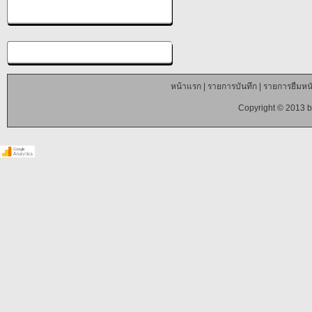
หน้าแรก
|
รายการบันทึก
|
รายการยืมหนั
Copyright © 2013 b