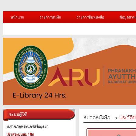
หน้าแรก
รายการบันทึก
รายการยืมหนังสือ
ข้อมูลส่วน
ระบบผู้ใช้
หมวดหนังสือ ->
ประวัติ
ม.ราชภัฏพระนครศรีอยุธยา
เข้าสู่ระบบสมาชิก