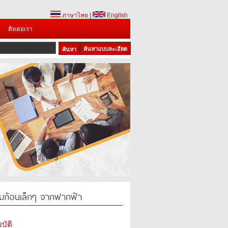
ภาษาไทย
|
English
ติดต่อเรา
ค้นหาแบบละเอียด
1
2
3
รรมก้อนเล็กๆ จากฟากฟ้า
บัติ