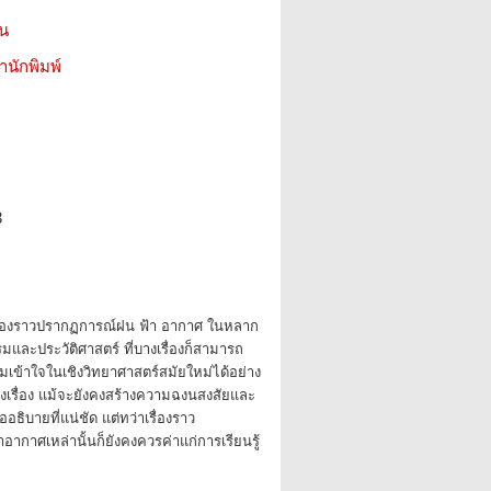
ชน
สำนักพิมพ์
3
เรื่องราวปรากฏการณ์ฝน ฟ้า อากาศ ในหลาก
และประวัติศาสตร์ ที่บางเรื่องก็สามารถ
ข้าใจในเชิงวิทยาศาสตร์สมัยใหม่ได้อย่าง
างเรื่อง แม้จะยังคงสร้างความฉงนสงสัยและ
อธิบายที่แน่ชัด แต่ทว่าเรื่องราว
ากาศเหล่านั้นก็ยังคงควรค่าแก่การเรียนรู้