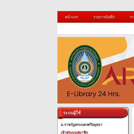
หน้าแรก
รายการบันทึก
รา
ระบบผู้ใช้
ม.ราชภัฏพระนครศรีอยุธยา
เข้าสู่ระบบสมาชิก