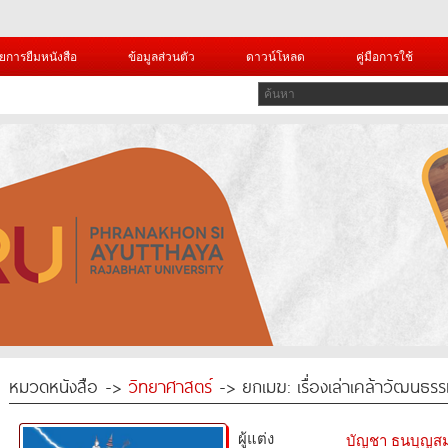
ยการยืมหนังสือ
ข้อมูลส่วนตัว
ดาวน์โหลด
คู่มือการใช้
หมวดหนังสือ ->
วิทยาศาสตร์
-> ยกเมฆ: เรื่องเล่าเคล้าวัฒนธ
ผู้แต่ง
บัญชา ธนบุญสม