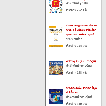
สำนักพิมพ์ ทูบีเลิฟ
เปิดอ่าน 262 ครั้ง
ประมวลกฎหมายแพ่งและ
พาณิชย์ พร้อมหัวข้อเรื่อง
ทุกมาตรา ฉบับสมบูรณ์
บริษัทอินส์พัล
เปิดอ่าน 204 ครั้ง
ศรีธนญชัย (ฉบับการ์ตูน)
สำนักพิมพ์ สกายบุ๊คส์
เปิดอ่าน 168 ครั้ง
พระอภัยมณี (ฉบับการ์ตูน)
4 สีทั้งเล่ม
สำนักพิมพ์ สกายบุ๊คส์
เปิดอ่าน 160 ครั้ง