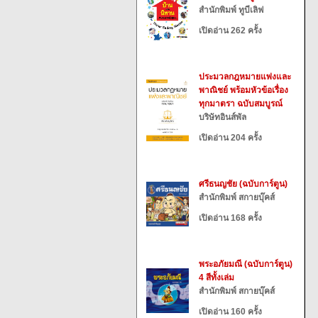
สำนักพิมพ์ ทูบีเลิฟ
เปิดอ่าน 262 ครั้ง
ประมวลกฎหมายแพ่งและ
พาณิชย์ พร้อมหัวข้อเรื่อง
ทุกมาตรา ฉบับสมบูรณ์
บริษัทอินส์พัล
เปิดอ่าน 204 ครั้ง
ศรีธนญชัย (ฉบับการ์ตูน)
สำนักพิมพ์ สกายบุ๊คส์
เปิดอ่าน 168 ครั้ง
พระอภัยมณี (ฉบับการ์ตูน)
4 สีทั้งเล่ม
สำนักพิมพ์ สกายบุ๊คส์
เปิดอ่าน 160 ครั้ง