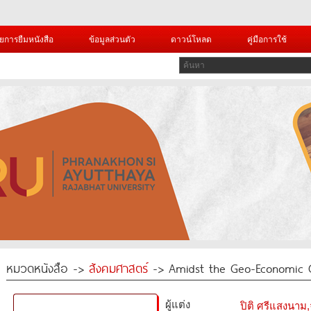
ยการยืมหนังสือ
ข้อมูลส่วนตัว
ดาวน์โหลด
คู่มือการใช้
หมวดหนังสือ ->
สังคมศาสตร์
-> Amidst the Geo-Economic C
ผู้แต่ง
ปิติ ศรีแสงนาม,