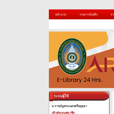
หน้าแรก
รายการบันทึก
รา
ระบบผู้ใช้
ม.ราชภัฏพระนครศรีอยุธยา
เข้าสู่ระบบสมาชิก