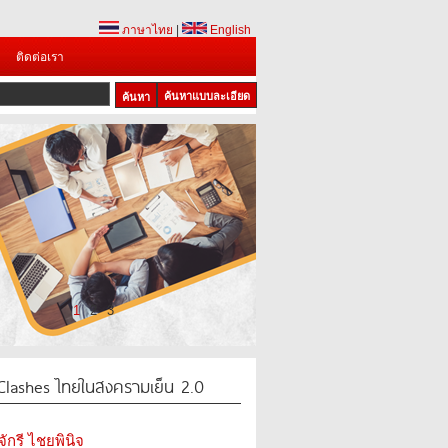
ภาษาไทย
|
English
ติดต่อเรา
ค้นหาแบบละเอียด
1
2
3
lashes ไทยในสงครามเย็น 2.0
จักรี ไชยพินิจ