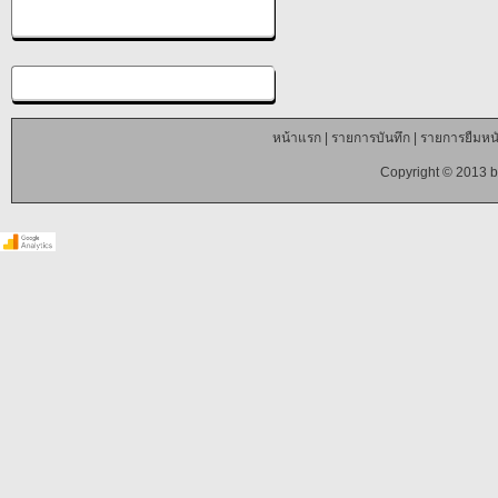
หน้าแรก
|
รายการบันทึก
|
รายการยืมหนั
Copyright © 2013 b