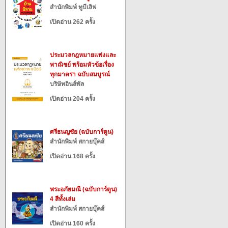
สำนักพิมพ์ ทูบีเลิฟ
เปิดอ่าน 262 ครั้ง
ประมวลกฎหมายแพ่งและ
พาณิชย์ พร้อมหัวข้อเรื่อง
ทุกมาตรา ฉบับสมบูรณ์
บริษัทอินส์พัล
เปิดอ่าน 204 ครั้ง
ศรีธนญชัย (ฉบับการ์ตูน)
สำนักพิมพ์ สกายบุ๊คส์
เปิดอ่าน 168 ครั้ง
พระอภัยมณี (ฉบับการ์ตูน)
4 สีทั้งเล่ม
สำนักพิมพ์ สกายบุ๊คส์
เปิดอ่าน 160 ครั้ง