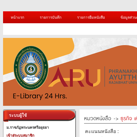
หน้าแรก
รายการบันทึก
รายการยืมหนังสือ
ข้อมูลส่วน
ระบบผู้ใช้
หมวดหนังสือ ->
ธุรกิจ 
ม.ราชภัฏพระนครศรีอยุธยา
คะแนนหนังสือ :
เข้าสู่ระบบสมาชิก