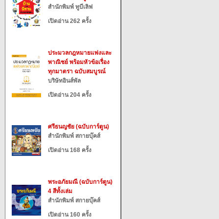
สำนักพิมพ์ ทูบีเลิฟ
เปิดอ่าน 262 ครั้ง
ประมวลกฎหมายแพ่งและ
พาณิชย์ พร้อมหัวข้อเรื่อง
ทุกมาตรา ฉบับสมบูรณ์
บริษัทอินส์พัล
เปิดอ่าน 204 ครั้ง
ศรีธนญชัย (ฉบับการ์ตูน)
สำนักพิมพ์ สกายบุ๊คส์
เปิดอ่าน 168 ครั้ง
พระอภัยมณี (ฉบับการ์ตูน)
4 สีทั้งเล่ม
สำนักพิมพ์ สกายบุ๊คส์
เปิดอ่าน 160 ครั้ง