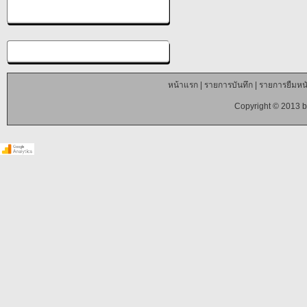
หน้าแรก
|
รายการบันทึก
|
รายการยืมหนั
Copyright © 2013 b