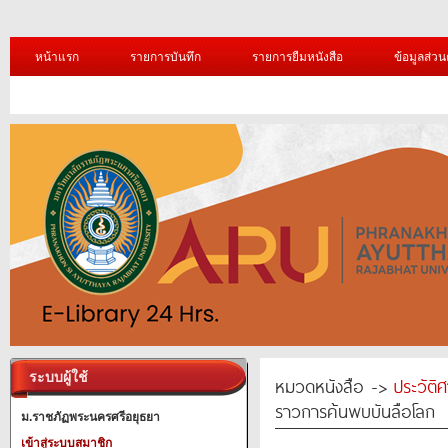
หน้าแรก
รายการบันทึก
รายการยืมหนังสือ
ข้อมูลส่วน
ระบบผู้ใช้
หมวดหนังสือ ->
ประวัติ
ราวการค้นพบบันลือโลก
ม.ราชภัฏพระนครศรีอยุธยา
เข้าสู่ระบบสมาชิก