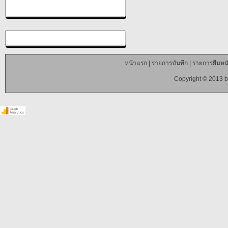
หน้าแรก
|
รายการบันทึก
|
รายการยืมหนั
Copyright © 2013 b