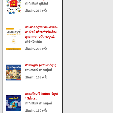
สำนักพิมพ์ ทูบีเลิฟ
เปิดอ่าน 262 ครั้ง
ประมวลกฎหมายแพ่งและ
พาณิชย์ พร้อมหัวข้อเรื่อง
ทุกมาตรา ฉบับสมบูรณ์
บริษัทอินส์พัล
เปิดอ่าน 204 ครั้ง
ศรีธนญชัย (ฉบับการ์ตูน)
สำนักพิมพ์ สกายบุ๊คส์
เปิดอ่าน 168 ครั้ง
พระอภัยมณี (ฉบับการ์ตูน)
4 สีทั้งเล่ม
สำนักพิมพ์ สกายบุ๊คส์
เปิดอ่าน 160 ครั้ง