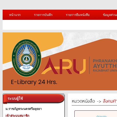
หน้าแรก
รายการบันทึก
รายการยืมหนังสือ
ข้อมูลส่วน
ระบบผู้ใช้
หมวดหนังสือ ->
สังคมศ
ม.ราชภัฏพระนครศรีอยุธยา
เข้าสู่ระบบสมาชิก