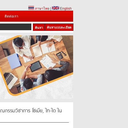
ภาษาไทย
|
English
ติดต่อเรา
ค้นหาแบบละเอียด
1
2
3
กรรมวิชาการ โซเมีย, ไท-ไต ใน