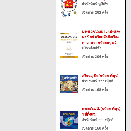
สำนักพิมพ์ ทูบีเลิฟ
เปิดอ่าน 262 ครั้ง
ประมวลกฎหมายแพ่งและ
พาณิชย์ พร้อมหัวข้อเรื่อง
ทุกมาตรา ฉบับสมบูรณ์
บริษัทอินส์พัล
เปิดอ่าน 204 ครั้ง
ศรีธนญชัย (ฉบับการ์ตูน)
สำนักพิมพ์ สกายบุ๊คส์
เปิดอ่าน 168 ครั้ง
พระอภัยมณี (ฉบับการ์ตูน)
4 สีทั้งเล่ม
สำนักพิมพ์ สกายบุ๊คส์
เปิดอ่าน 160 ครั้ง