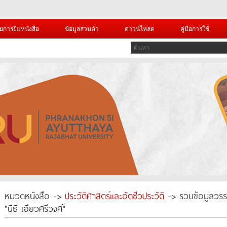
ยการยืมหนังสือ
ข้อมูลส่วนตัว
ดาวน์โหลด
คู่มือการใช้
หมวดหนังสือ ->
ประวัติศาสตร์และอัตชีวประวัติ
-> รวบข้อมูลวรรณ
"นิธิ เอียวศรีวงศ์"