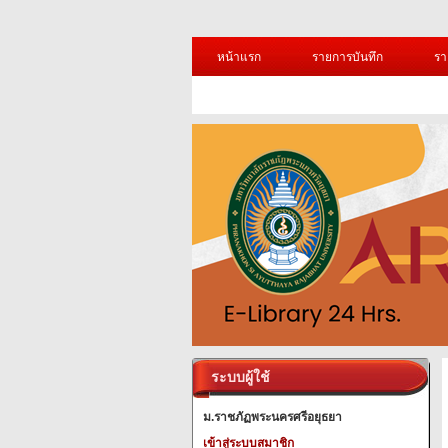
หน้าแรก
รายการบันทึก
รา
ระบบผู้ใช้
ม.ราชภัฏพระนครศรีอยุธยา
เข้าสู่ระบบสมาชิก