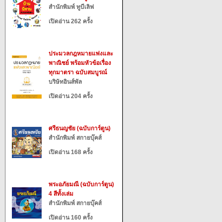
สำนักพิมพ์ ทูบีเลิฟ
เปิดอ่าน 262 ครั้ง
ประมวลกฎหมายแพ่งและ
พาณิชย์ พร้อมหัวข้อเรื่อง
ทุกมาตรา ฉบับสมบูรณ์
บริษัทอินส์พัล
เปิดอ่าน 204 ครั้ง
ศรีธนญชัย (ฉบับการ์ตูน)
สำนักพิมพ์ สกายบุ๊คส์
เปิดอ่าน 168 ครั้ง
พระอภัยมณี (ฉบับการ์ตูน)
4 สีทั้งเล่ม
สำนักพิมพ์ สกายบุ๊คส์
เปิดอ่าน 160 ครั้ง