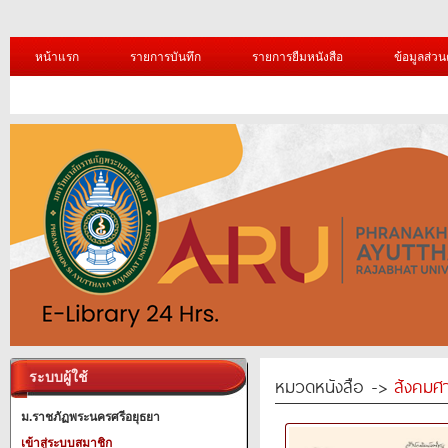
หน้าแรก
รายการบันทึก
รายการยืมหนังสือ
ข้อมูลส่วน
ระบบผู้ใช้
หมวดหนังสือ ->
สังคมศ
ม.ราชภัฏพระนครศรีอยุธยา
เข้าสู่ระบบสมาชิก