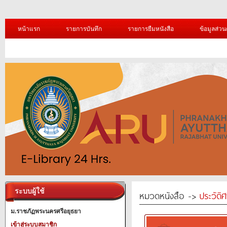
หน้าแรก
รายการบันทึก
รายการยืมหนังสือ
ข้อมูลส่วน
ระบบผู้ใช้
หมวดหนังสือ ->
ประวัติ
ม.ราชภัฏพระนครศรีอยุธยา
เข้าสู่ระบบสมาชิก