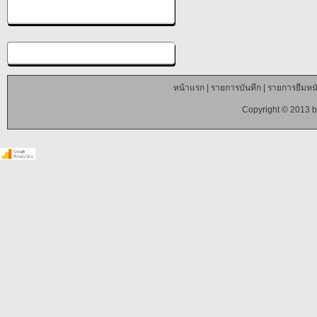
หน้าแรก
|
รายการบันทึก
|
รายการยืมหนั
Copyright © 2013 b