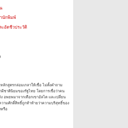
ชน
สำนักพิมพ์
ะอัตชีวประวัติ
9
หลักสูตรกล่อมเกลาให้เชื่อ ไม่ตั้งคำถาม
ผีชาตินิยมของรัฐไทย โดยการเชื่อว่าคน
ีจริง อพยพมาจากเทือกเขาอัลไต และเปลี่ยน
วามศักดิ์สิทธิ์ถูกท้าท้ายว่าความบริสุทธิ์ของ
งหรือ