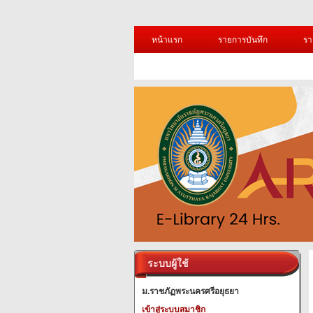
หน้าแรก
รายการบันทึก
รา
ระบบผู้ใช้
ม.ราชภัฏพระนครศรีอยุธยา
เข้าสู่ระบบสมาชิก