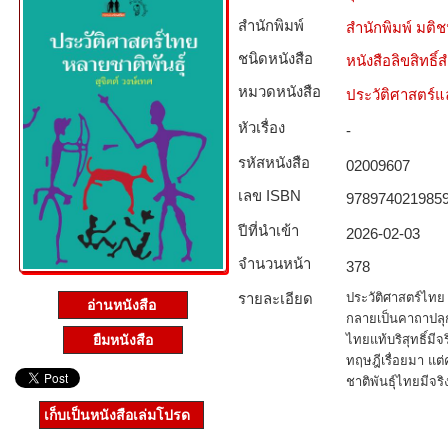
สำนักพิมพ์
สำนักพิมพ์ มติ
ชนิดหนังสือ­
หนังสือลิขสิทธิ์
หมวดหนังสือ­
ประวัติศาสตร์แล
หัวเรื่อง
-
รหัสหนังสือ­
02009607
เลข ISBN
978974021985
ปีที่นำเข้า
2026-02-03
จำนวนหน้า
378
รายละเอียด
ประวัติศาสตร์ไทย 
อ่านหนังสือ
กลายเป็นคาถาปลุก
ไทยแท้บริสุทธิ์ม
ยืมหนังสือ
ทฤษฎีเรื่อยมา แต่ค
ชาติพันธุ์ไทยมีจริ
เก็บเป็นหนังสือเล่มโปรด