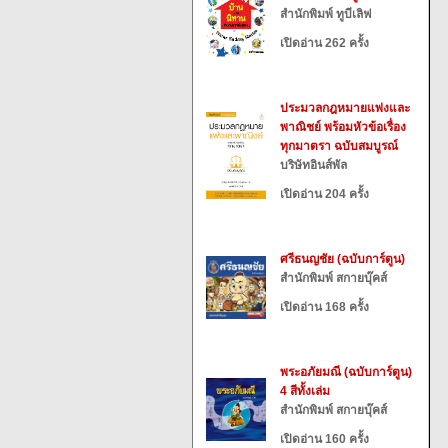
สำนักพิมพ์ ทูบีเลิฟ
เปิดอ่าน 262 ครั้ง
ประมวลกฎหมายแพ่งและ
พาณิชย์ พร้อมหัวข้อเรื่อง
ทุกมาตรา ฉบับสมบูรณ์
บริษัทอินส์พัล
เปิดอ่าน 204 ครั้ง
ศรีธนญชัย (ฉบับการ์ตูน)
สำนักพิมพ์ สกายบุ๊คส์
เปิดอ่าน 168 ครั้ง
พระอภัยมณี (ฉบับการ์ตูน)
4 สีทั้งเล่ม
สำนักพิมพ์ สกายบุ๊คส์
เปิดอ่าน 160 ครั้ง