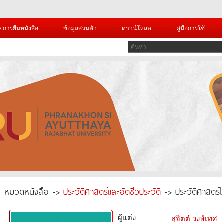
ยการยืมหนังสือ
ข้อมูลส่วนตัว
ดาวน์โหลด
คู่มือการใช้
หมวดหนังสือ ->
ประวัติศาสตร์และอัตชีวประวัติ
-> ประวัติศาสตร์
ผู้แต่ง
สุจิตต์ วงษ์เทศ