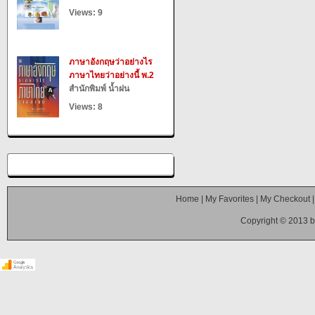
Views: 9
ภาษาอังกฤษว่าอย่างไร
ภาษาไทยว่าอย่างนี้ พ.2
สำนักพิมพ์ น้ำฝน
Views: 8
Home
|
My Favorites
|
My Checkout
Copyright © 2013 b