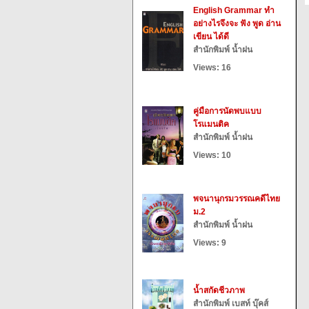
English Grammar ทำ
อย่างไรจึงจะ ฟัง พูด อ่าน
เขียน ได้ดี
สำนักพิมพ์ น้ำฝน
Views: 16
คู่มือการนัดพบแบบ
โรแมนติค
สำนักพิมพ์ น้ำฝน
Views: 10
พจนานุกรมวรรณคดีไทย
ม.2
สำนักพิมพ์ น้ำฝน
Views: 9
น้ำสกัดชีวภาพ
สำนักพิมพ์ เบสท์ บุ๊คส์