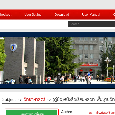
heckout
User Setting
Download
User Manual
C
Subject ->
วิทยาศาสตร์
-> (คู่มือ)หนังสือเรียนสสวท พื้นฐานวิ
Author
สถาบันส่งเสริ