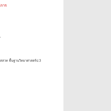
ิการ
7
ียนสสวท พื้นฐานวิทยาศาสตร์ป.3