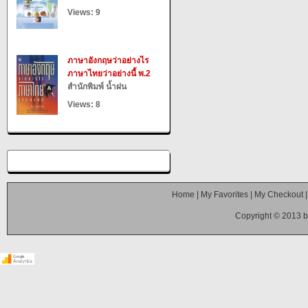
Views: 9
ภาษาอังกฤษว่าอย่างไร
ภาษาไทยว่าอย่างนี้ พ.2
สำนักพิมพ์ น้ำฝน
Views: 8
Home
|
My Favorites
|
My Checkout
Copyright © 2013 b