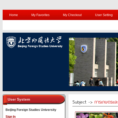
Home
My Favorites
My Checkout
User Setting
User System
Subject ->
การเกษตรและ
Beijing Foreign Studies University
Sign In