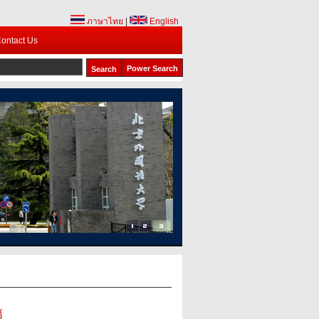
ภาษาไทย
|
English
ontact Us
Power Search
1
2
์