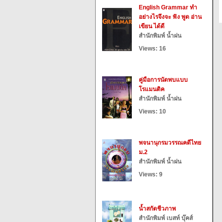
English Grammar ทำ
อย่างไรจึงจะ ฟัง พูด อ่าน
เขียน ได้ดี
สำนักพิมพ์ น้ำฝน
Views: 16
คู่มือการนัดพบแบบ
โรแมนติค
สำนักพิมพ์ น้ำฝน
Views: 10
พจนานุกรมวรรณคดีไทย
ม.2
สำนักพิมพ์ น้ำฝน
Views: 9
น้ำสกัดชีวภาพ
สำนักพิมพ์ เบสท์ บุ๊คส์