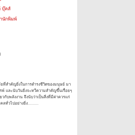
บุ๊คส์
สำนักพิมพ์
8
จัยที่สำคัญยิ่งในการดำรงชีวิตของมนุษย์ มา
รรพ์ และนับวันยิ่งจะทวีความสำคัญขึ้นเรื่อยๆ
ี่ยวกับพลังงาน จึงนับว่าเป็นสิ่งที่มีค่าควรแก่
ั่วไปอย่างยิ่ง.........