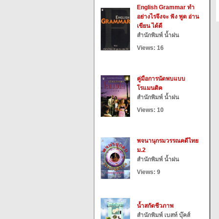
English Grammar ทำ
อย่างไรจึงจะ ฟัง พูด อ่าน
เขียน ได้ดี
สำนักพิมพ์ น้ำฝน
Views: 16
คู่มือการนัดพบแบบ
โรแมนติค
สำนักพิมพ์ น้ำฝน
Views: 10
พจนานุกรมวรรณคดีไทย
ม.2
สำนักพิมพ์ น้ำฝน
Views: 9
น้ำสกัดชีวภาพ
สำนักพิมพ์ เบสท์ บุ๊คส์