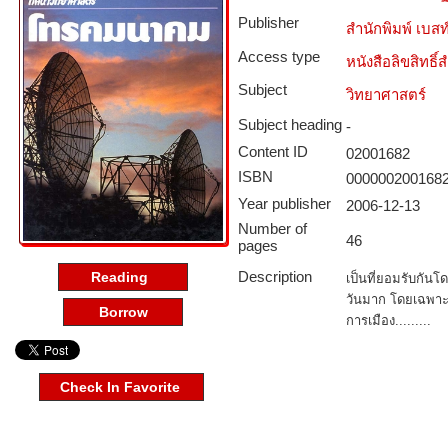
Publisher
สำนักพิมพ์ เบสท์ 
Access type­
หนังสือลิขสิทธิ์
Subject­
วิทยาศาสตร์
Subject heading
-
Content ID­
02001682
ISBN
000000200168
Year publisher
2006-12-13
Number of
46
pages
Description
Reading
เป็นที่ยอมรับกันโ
วันมาก โดยเฉพาะอ
Borrow
การเมือง.........
Check In Favorite