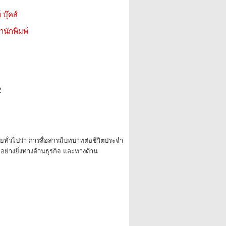
บุ๊คส์
สำนักพิมพ์
2
ดยทั่วไปว่า การสื่อสารมีบทบาทต่อชีวิตประจำ
ย่างยิ่งทางด้านธุรกิจ และทางด้าน