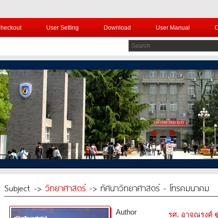
heckout
User Setting
Download
User Manual
C
Subject ->
วิทยาศาสตร์
-> ทัศนาวิทยาศาสตร์ - โทรคมนาคม
Author
รศ. อาจณรงค์ 