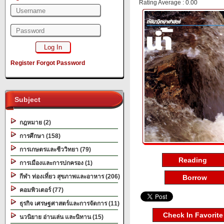
Rating Average : 0.00
Register
Forgot Password
Subject
กฎหมาย (2)
การศึกษา (158)
การเกษตรและชีววิทยา (79)
Reading
การเมืองและการปกครอง (1)
กีฬา ท่องเที่ยว สุขภาพและอาหาร (206)
Borrow
คอมพิวเตอร์ (77)
ธุรกิจ เศรษฐศาสตร์และการจัดการ (11)
Check In Favorite
นวนิยาย อ่านเล่น และนิทาน (15)