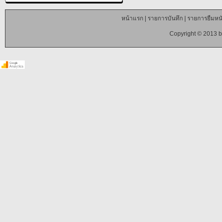
หน้าแรก
|
รายการบันทึก
|
รายการยืมหนั
Copyright © 2013 b