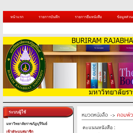
หน้าแรก
รายการบันทึก
รายการยืมหนังสือ
ข้อมูลส่วน
ระบบผู้ใช้
หมวดหนังสือ ->
คอมพิว
มหาวิทยาลัยราชภัฏบุรีรัมย์
คะแนนหนังสือ :
เข้าสู่ระบบสมาชิก