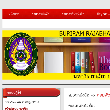
หน้าแรก
รายการบันทึก
รายการยืมหนังสือ
ข้อมูลส่วน
ระบบผู้ใช้
หมวดหนังสือ ->
คอมพิว
มหาวิทยาลัยราชภัฏบุรีรัมย์
คะแนนหนังสือ :
เข้าสู่ระบบสมาชิก