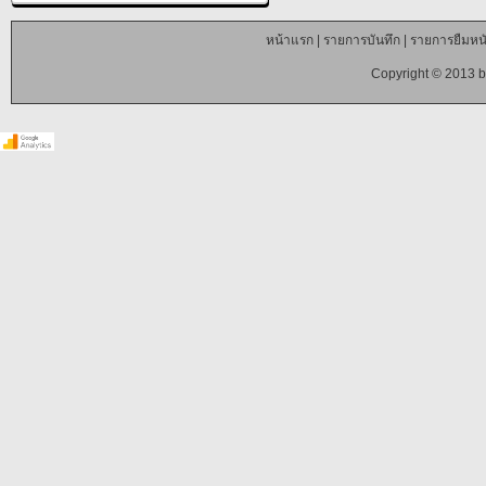
หน้าแรก
|
รายการบันทึก
|
รายการยืมหนั
Copyright © 2013 b