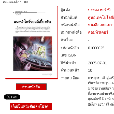
คะแนนเฉลี่ย : 0.00
ผู้แต่ง
บรรจง หะรังษี
สำนักพิมพ์
ศูนย์เทคโนโลยี
ชนิดหนังสือ­
หนังสือเผยแพร่
หมวดหนังสือ­
คอมพิวเตอร์
หัวเรื่อง
-
รหัสหนังสือ­
01000025
เลข ISBN
ปีที่นำเข้า
2005-07-01
จำนวนหน้า
10
รายละเอียด
การบุกรุกเข้าสู่เ
เริ่มทวีความรุนแรง
มาซึ่งความเสียหาย
ก็สามารถนำมาซึ่
สู่องค์กรได้ อาทิ 
อิเล็กทรอนิกส์ไฟล์
เก็บเป็นหนังสือเล่มโปรด