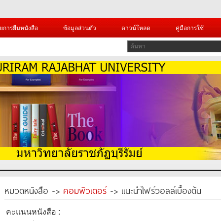
ยการยืมหนังสือ
ข้อมูลส่วนตัว
ดาวน์โหลด
คู่มือการใช้
หมวดหนังสือ ->
คอมพิวเตอร์
-> แนะนำไฟร์วอลล์เบื้องต้น
คะแนนหนังสือ :