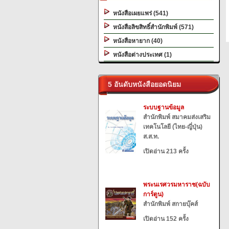
หนังสือเผยแพร่ (541)
หนังสือลิขสิทธิ์สำนักพิมพ์ (571)
หนังสือหายาก (40)
หนังสือต่างประเทศ (1)
5 อันดับหนังสือยอดนิยม
ระบบฐานข้อมูล
สำนักพิมพ์ สมาคมส่งเสริม
เทคโนโลยี (ไทย-ญี่ปุ่น)
ส.ส.ท.
เปิดอ่าน 213 ครั้ง
พระนเรศวรมหาราช(ฉบับ
การ์ตูน)
สำนักพิมพ์ สกายบุ๊คส์
เปิดอ่าน 152 ครั้ง