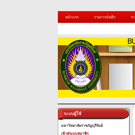
หน้าแรก
รายการบันทึก
รา
ระบบผู้ใช้
มหาวิทยาลัยราชภัฏบุรีรัมย์
เข้าสู่ระบบสมาชิก