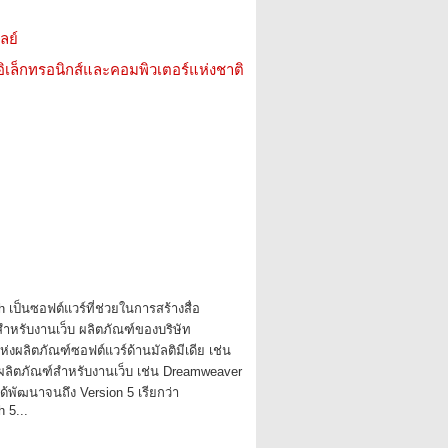
ลย์
อิเล็กทรอนิกส์และคอมพิวเตอร์แห่งชาติ
เป็นซอฟต์แวร์ที่ช่วยในการสร้างสื่อ
กสำหรับงานเว็บ ผลิตภัณฑ์ของบริษัท
่งผลิตภัณฑ์ซอฟต์แวร์ด้านมัลติมีเดีย เช่น
ลิตภัณฑ์สำหรับงานเว็บ เช่น Dreamweaver
้พัฒนาจนถึง Version 5 เรียกว่า
 5...