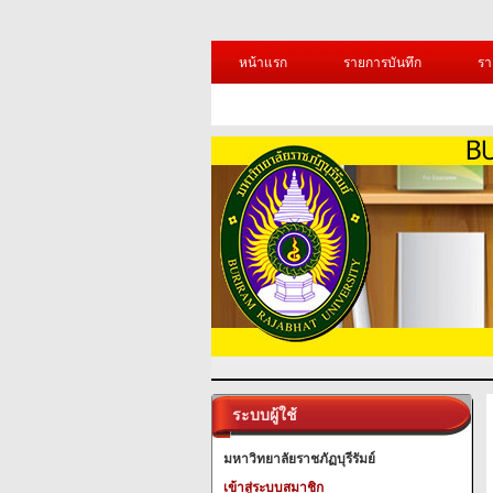
หน้าแรก
รายการบันทึก
รา
ระบบผู้ใช้
มหาวิทยาลัยราชภัฏบุรีรัมย์
เข้าสู่ระบบสมาชิก