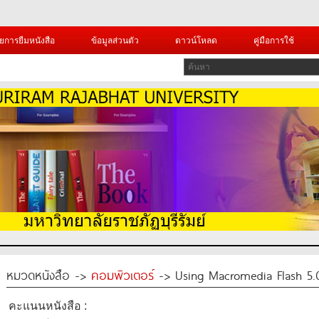
ยการยืมหนังสือ
ข้อมูลส่วนตัว
ดาวน์โหลด
คู่มือการใช้
หมวดหนังสือ ->
คอมพิวเตอร์
-> Using Macromedia Flash 5.
คะแนนหนังสือ :