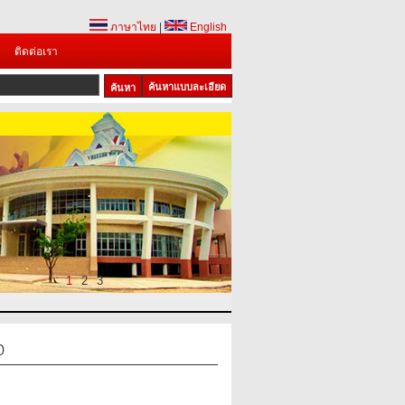
ภาษาไทย
|
English
ติดต่อเรา
ค้นหาแบบละเอียด
1
2
3
0