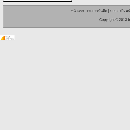
หน้าแรก
|
รายการบันทึก
|
รายการยืมหนั
Copyright © 2013 b