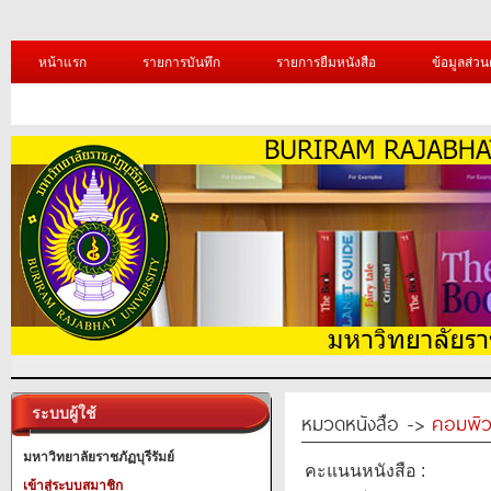
หน้าแรก
รายการบันทึก
รายการยืมหนังสือ
ข้อมูลส่วน
ระบบผู้ใช้
หมวดหนังสือ ->
คอมพิว
มหาวิทยาลัยราชภัฏบุรีรัมย์
คะแนนหนังสือ :
เข้าสู่ระบบสมาชิก