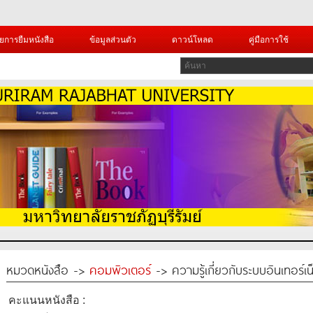
ยการยืมหนังสือ
ข้อมูลส่วนตัว
ดาวน์โหลด
คู่มือการใช้
หมวดหนังสือ ->
คอมพิวเตอร์
-> ความรู้เกี่ยวกับระบบอินเทอร์เ
คะแนนหนังสือ :