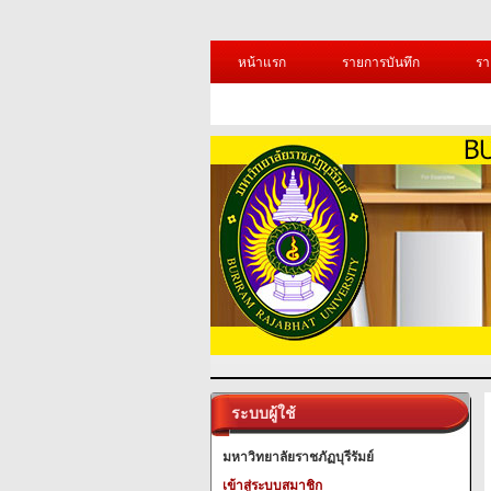
หน้าแรก
รายการบันทึก
รา
ระบบผู้ใช้
มหาวิทยาลัยราชภัฏบุรีรัมย์
เข้าสู่ระบบสมาชิก