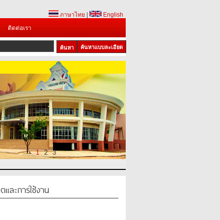
ภาษาไทย
|
English
ติดต่อเรา
ค้นหาแบบละเอียด
1
2
3
น็ตและการใช้งาน