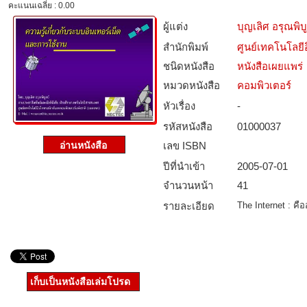
คะแนนเฉลี่ย : 0.00
ผู้แต่ง
บุญเลิศ อรุณพิบู
สำนักพิมพ์
ศูนย์เทคโนโลยี
ชนิดหนังสือ­
หนังสือเผยแพร่
หมวดหนังสือ­
คอมพิวเตอร์
หัวเรื่อง
-
รหัสหนังสือ­
01000037
เลข ISBN
ปีที่นำเข้า
2005-07-01
จำนวนหน้า
41
รายละเอียด
The Internet : คื
เก็บเป็นหนังสือเล่มโปรด