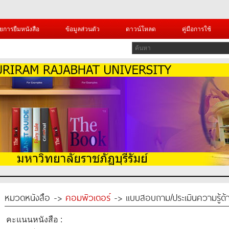
ยการยืมหนังสือ
ข้อมูลส่วนตัว
ดาวน์โหลด
คู่มือการใช้
หมวดหนังสือ ->
คอมพิวเตอร์
-> แบบสอบถาม/ประเมินความรู้ด้า
คะแนนหนังสือ :