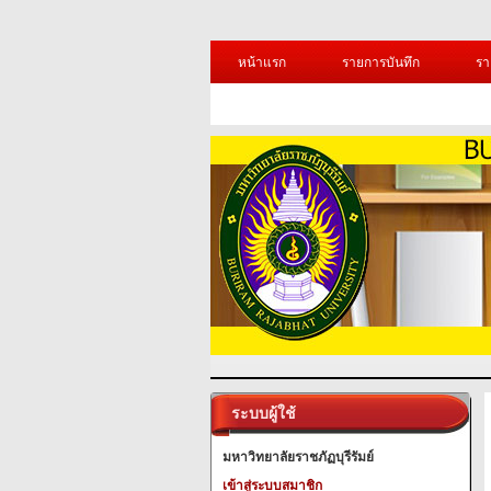
หน้าแรก
รายการบันทึก
รา
ระบบผู้ใช้
มหาวิทยาลัยราชภัฏบุรีรัมย์
เข้าสู่ระบบสมาชิก