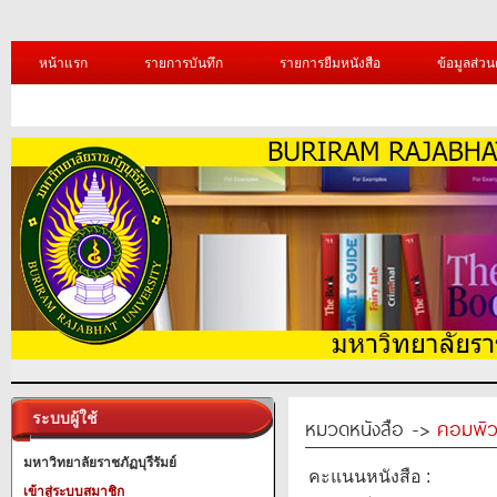
หน้าแรก
รายการบันทึก
รายการยืมหนังสือ
ข้อมูลส่วน
ระบบผู้ใช้
หมวดหนังสือ ->
คอมพิว
มหาวิทยาลัยราชภัฏบุรีรัมย์
คะแนนหนังสือ :
เข้าสู่ระบบสมาชิก