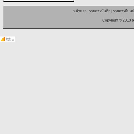
หน้าแรก
|
รายการบันทึก
|
รายการยืมหนั
Copyright © 2013 b