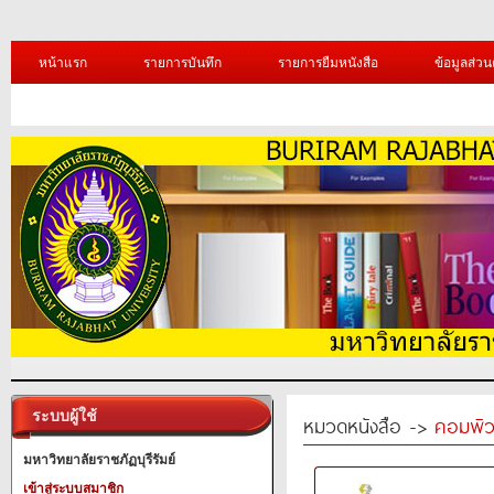
หน้าแรก
รายการบันทึก
รายการยืมหนังสือ
ข้อมูลส่วน
ระบบผู้ใช้
หมวดหนังสือ ->
คอมพิว
มหาวิทยาลัยราชภัฏบุรีรัมย์
เข้าสู่ระบบสมาชิก