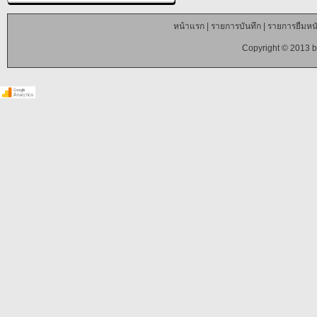
หน้าแรก
|
รายการบันทึก
|
รายการยืมหนั
Copyright © 2013 b