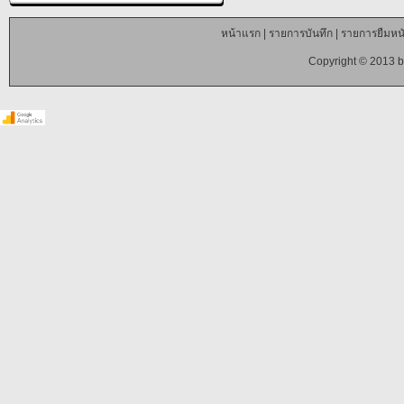
หน้าแรก
|
รายการบันทึก
|
รายการยืมหนั
Copyright © 2013 b