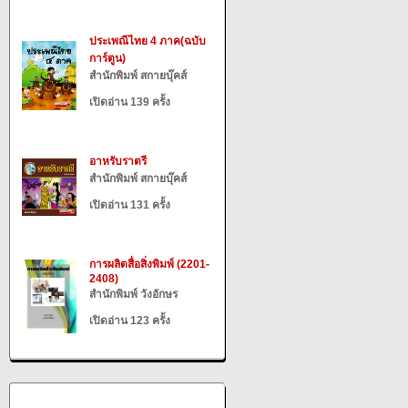
ประเพณีไทย 4 ภาค(ฉบับ
การ์ตูน)
สำนักพิมพ์ สกายบุ๊คส์
เปิดอ่าน 139 ครั้ง
อาหรับราตรี
สำนักพิมพ์ สกายบุ๊คส์
เปิดอ่าน 131 ครั้ง
การผลิตสื่อสิ่งพิมพ์ (2201-
2408)
สำนักพิมพ์ วังอักษร
เปิดอ่าน 123 ครั้ง