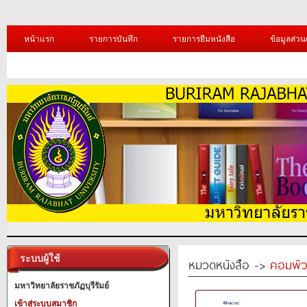
หน้าแรก
รายการบันทึก
รายการยืมหนังสือ
ข้อมูลส่วน
ระบบผู้ใช้
หมวดหนังสือ ->
คอมพิว
มหาวิทยาลัยราชภัฏบุรีรัมย์
เข้าสู่ระบบสมาชิก