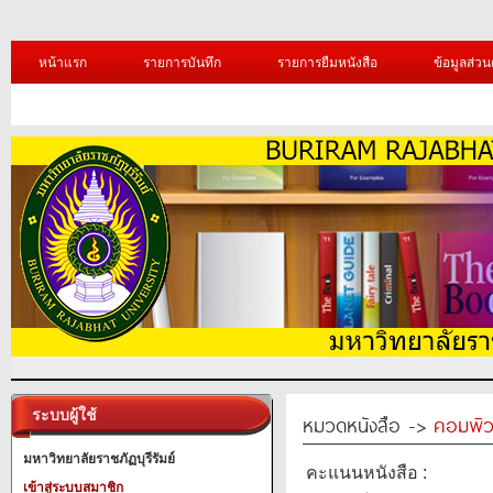
หน้าแรก
รายการบันทึก
รายการยืมหนังสือ
ข้อมูลส่วน
ระบบผู้ใช้
หมวดหนังสือ ->
คอมพิว
มหาวิทยาลัยราชภัฏบุรีรัมย์
คะแนนหนังสือ :
เข้าสู่ระบบสมาชิก