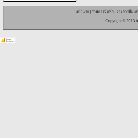
หน้าแรก
|
รายการบันทึก
|
รายการยืมหนั
Copyright © 2013 b