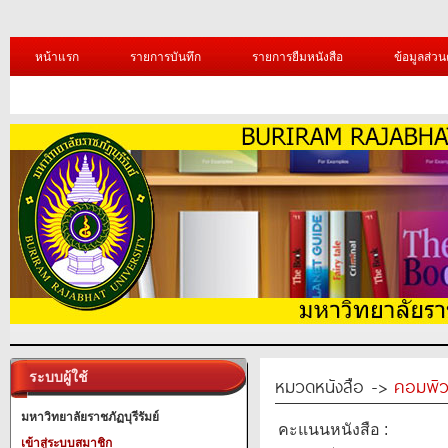
หน้าแรก
รายการบันทึก
รายการยืมหนังสือ
ข้อมูลส่วน
ระบบผู้ใช้
หมวดหนังสือ ->
คอมพิว
มหาวิทยาลัยราชภัฏบุรีรัมย์
คะแนนหนังสือ :
เข้าสู่ระบบสมาชิก