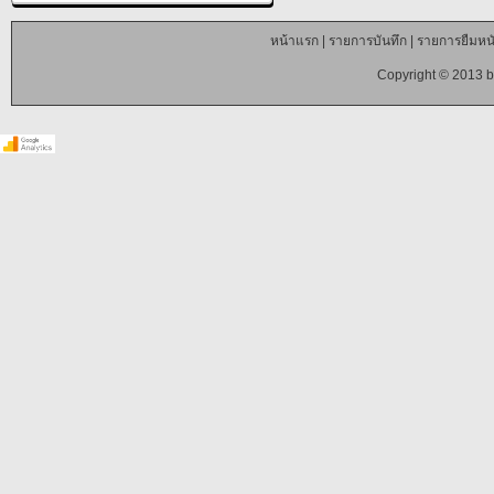
หน้าแรก
|
รายการบันทึก
|
รายการยืมหนั
Copyright © 2013 b