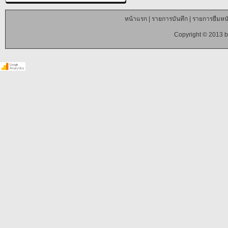
หน้าแรก
|
รายการบันทึก
|
รายการยืมหนั
Copyright © 2013 b