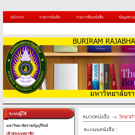
หน้าแรก
รายการบันทึก
รายการยืมหนังสือ
ข้อมูลส่วน
ระบบผู้ใช้
หมวดหนังสือ ->
วิทยาศา
มหาวิทยาลัยราชภัฏบุรีรัมย์
คะแนนหนังสือ :
เข้าสู่ระบบสมาชิก