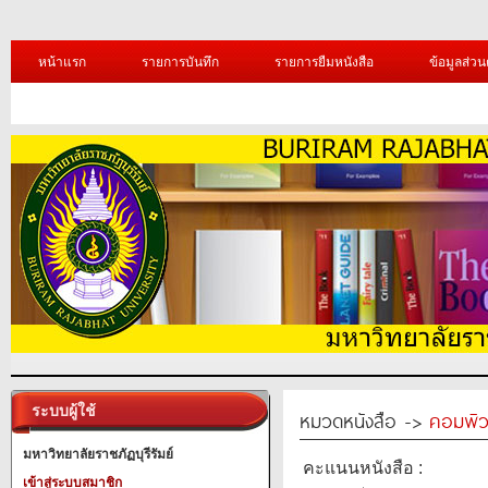
หน้าแรก
รายการบันทึก
รายการยืมหนังสือ
ข้อมูลส่วน
ระบบผู้ใช้
หมวดหนังสือ ->
คอมพิว
มหาวิทยาลัยราชภัฏบุรีรัมย์
คะแนนหนังสือ :
เข้าสู่ระบบสมาชิก