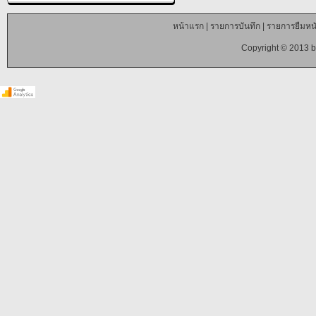
หน้าแรก
|
รายการบันทึก
|
รายการยืมหนั
Copyright © 2013 b