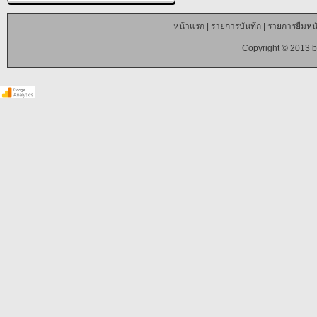
หน้าแรก
|
รายการบันทึก
|
รายการยืมหนั
Copyright © 2013 b