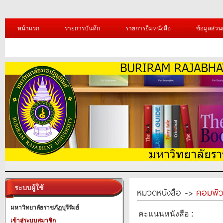
หน้าแรก
รายการบันทึก
รายการยืมหนังสือ
ข้อมูลส่วน
ระบบผู้ใช้
หมวดหนังสือ ->
คอมพิว
มหาวิทยาลัยราชภัฏบุรีรัมย์
คะแนนหนังสือ :
เข้าสู่ระบบสมาชิก