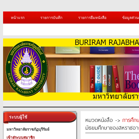
หน้าแรก
รายการบันทึก
รายการยืมหนังสือ
ข้อมูลส่วน
ระบบผู้ใช้
หมวดหนังสือ ->
การศึก
มัธยมศึกษาของสหราชอา
มหาวิทยาลัยราชภัฏบุรีรัมย์
เข้าสู่ระบบสมาชิก