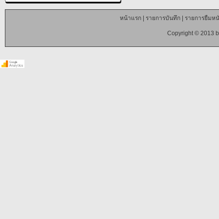
หน้าแรก
|
รายการบันทึก
|
รายการยืมหนั
Copyright © 2013 b