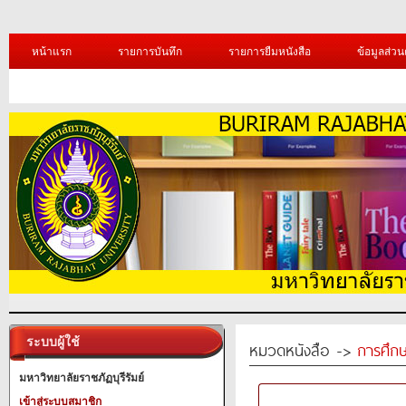
หน้าแรก
รายการบันทึก
รายการยืมหนังสือ
ข้อมูลส่วน
ระบบผู้ใช้
หมวดหนังสือ ->
การศึก
มหาวิทยาลัยราชภัฏบุรีรัมย์
เข้าสู่ระบบสมาชิก