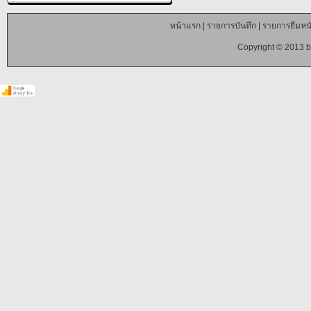
หน้าแรก
|
รายการบันทึก
|
รายการยืมหนั
Copyright © 2013 b