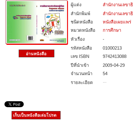
ผู้แต่ง
สำนักงานเลขาธ
สำนักพิมพ์
สำนักงานเลขาธ
ชนิดหนังสือ­
หนังสือเผยแพร่
หมวดหนังสือ­
การศึกษา
หัวเรื่อง
-
รหัสหนังสือ­
01000213
เลข ISBN
9742413088
ปีที่นำเข้า
2009-04-29
จำนวนหน้า
54
…
รายละเอียด
เก็บเป็นหนังสือเล่มโปรด