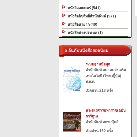
หนังสือเผยแพร่ (541)
หนังสือลิขสิทธิ์สำนักพิมพ์ (571)
หนังสือหายาก (40)
หนังสือต่างประเทศ (1)
5 อันดับหนังสือยอดนิยม
ระบบฐานข้อมูล
สำนักพิมพ์ สมาคมส่งเสริม
เทคโนโลยี (ไทย-ญี่ปุ่น)
ส.ส.ท.
เปิดอ่าน 213 ครั้ง
พระนเรศวรมหาราช(ฉบับ
การ์ตูน)
สำนักพิมพ์ สกายบุ๊คส์
เปิดอ่าน 152 ครั้ง