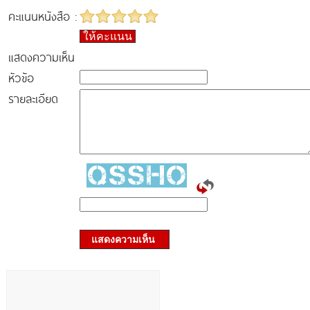
คะแนนหนังสือ :
ให้คะแนน
แสดงความเห็น
หัวข้อ
รายละเอียด
แสดงความเห็น