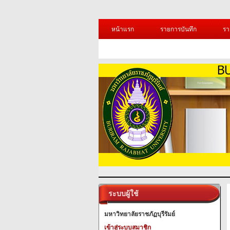
หน้าแรก
รายการบันทึก
รา
ระบบผู้ใช้
มหาวิทยาลัยราชภัฏบุรีรัมย์
เข้าสู่ระบบสมาชิก